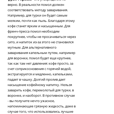
верно. В реальности помол должен
соответствовать методу заваривания.
Например, для турки он будет самым
мелким, почти как пыль. Благодаря этому
кофе станет ярким и насыщенным. Для
френч-пресса помол необходим
покрупнее, чтобы не просачиваться через
сито, и напиток из-за этого не становился
мутным. Для альтернативного
заваривания капельным путем, например
для воронки, помол будет еще крупнее,
так как там нет давления: кофе просто, за
счет соприкосновения с горячей водой,
экстрагируется и медленно, капельками,
падает в чашку. Долгий пролив дает
насыщение кофейному напитку. Нельзя
заварить кофе, перемолотый для турки, в
воронке, и наоборот. В противном случае
- вы получите нечто ужасное,
напоминающее грязную жидкость, даже в
случае того, что использовались лучшие