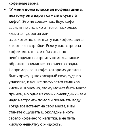
кофейные зерна.
"У меня дома классная кофемашина,
поэтому она варит самый вкусный
кофе".
Это не совсем так. Вкус кофе
зависит не столько от того, насколько
классная, дорогая или
высокотехнологичная у вас кофемашина,
как от ее настройки. Если у вас встроена
кофемолка, то вам обязательно
необходимо настроить помол, а также
обратить внимание на качество воды.
Например, ваш кофе, которому должен
быть присущ шоколадный вкус, судя по
упаковке, в чашке получается слишком
кислым. Конечно, этому может быть масса
причин, но одна из самых очевидных - вам
надо настроить помол и поменять воду.
Тогда все встанет на свои места, и вы
станете ощущать шоколадные ноты
своего кофейного напитка, а не пить
кислую невнятную жидкость.