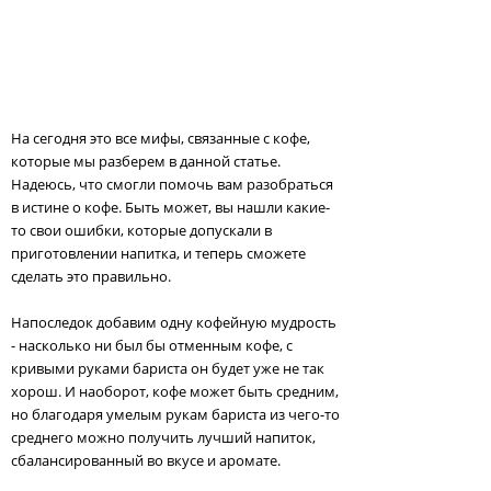
На сегодня это все мифы, связанные с кофе,
которые мы разберем в данной статье.
Надеюсь, что смогли помочь вам разобраться
в истине о кофе. Быть может, вы нашли какие-
то свои ошибки, которые допускали в
приготовлении напитка, и теперь сможете
сделать это правильно.
Напоследок добавим одну кофейную мудрость
- насколько ни был бы отменным кофе, с
кривыми руками бариста он будет уже не так
хорош. И наоборот, кофе может быть средним,
но благодаря умелым рукам бариста из чего-то
среднего можно получить лучший напиток,
сбалансированный во вкусе и аромате.