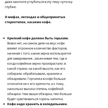
даже захотите углубиться в эту тему чуточку
глубже.
О мифах, легендах и общепринятых
стереотипах, касаемо кофе.
Крепкий кофе должен быть горьким.
Вовсе нет, на самом деле на вкус кофе
влияет огромное количество факторов,
начиная с того, какие зерна используются
для заваривания , заканчивая тем, где и
когда кофейное зерно произрастало: в
какой стране, на какой высоте, как его
собирали, обрабатывали, хранили и
обжаривали. Горчинка в кофе больше
относится не к его крепости, а к тому,
насколько высока степень кофейной
обжарки. Чем выше обжарка, тем больше
будет чувствоваться горечь напитка.
Кофе надо хранить в холодильнике.